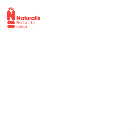
Overzicht
Naturalis.nl
Laatst toegevoegde topstukken
Fossiele haai uit Winterswijk
Boventallige slagtand van S
Uitgestorven blauwbok